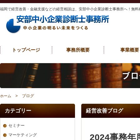
福岡で経営改善・金融支援などの経営相談は、安部中小企業診断士事務所へ！無料
トップページ
事務所概要
事業概要
> ブログ
ホーム
カテゴリー
経営改善ブログ
セミナー
2024事務
マーケティング