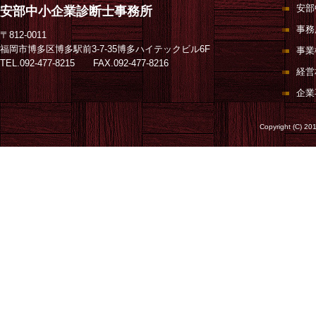
安部
安部中小企業診断士事務所
事務
〒812-0011
福岡市博多区博多駅前3-7-35博多ハイテックビル6F
事業
TEL.092-477-8215 FAX.092-477-8216
経営
企業
Copyright (C) 20