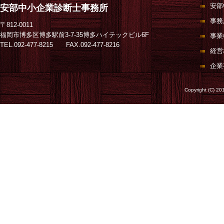
安部
安部中小企業診断士事務所
事務
〒812-0011
福岡市博多区博多駅前3-7-35博多ハイテックビル6F
事業
TEL.092-477-8215 FAX.092-477-8216
経営
企業
Copyright (C) 20