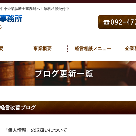
部中小企業診断士事務所へ！無料相談受付中！
要
事業概要
経営相談メニュー
企業
経営改善ブログ
「個人情報」の取扱いについて