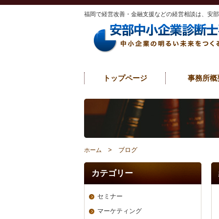
福岡で経営改善・金融支援などの経営相談は、安
トップページ
事務所概
> ブログ
ホーム
カテゴリー
セミナー
マーケティング