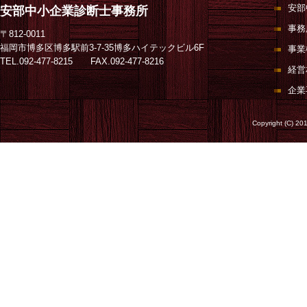
安部
安部中小企業診断士事務所
事務
〒812-0011
福岡市博多区博多駅前3-7-35博多ハイテックビル6F
事業
TEL.092-477-8215 FAX.092-477-8216
経営
企業
Copyright (C) 20