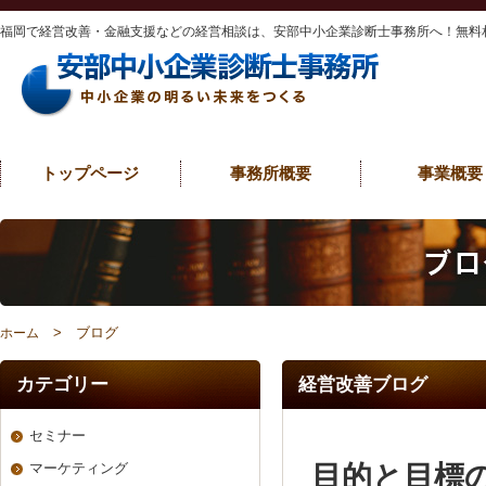
福岡で経営改善・金融支援などの経営相談は、安部中小企業診断士事務所へ！無料
トップページ
事務所概要
事業概要
> ブログ
ホーム
カテゴリー
経営改善ブログ
セミナー
目的と目標
マーケティング