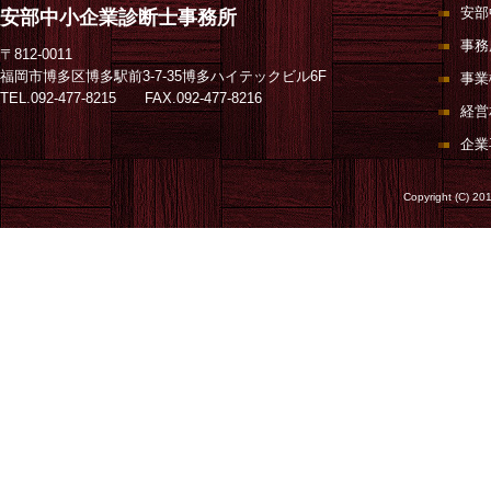
安部
安部中小企業診断士事務所
事務
〒812-0011
福岡市博多区博多駅前3-7-35博多ハイテックビル6F
事業
TEL.092-477-8215 FAX.092-477-8216
経営
企業
Copyright (C) 20