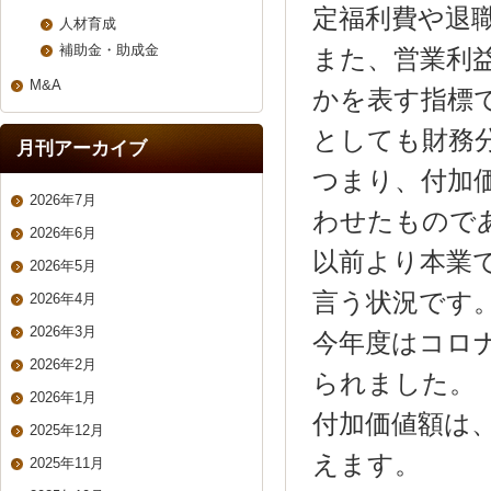
定福利費や退
人材育成
補助金・助成金
また、営業利
M&A
かを表す指標
としても財務
月刊アーカイブ
つまり、付加
2026年7月
わせたもので
2026年6月
以前より本業
2026年5月
言う状況です
2026年4月
2026年3月
今年度はコロ
2026年2月
られました。
2026年1月
付加価値額は
2025年12月
えます。
2025年11月