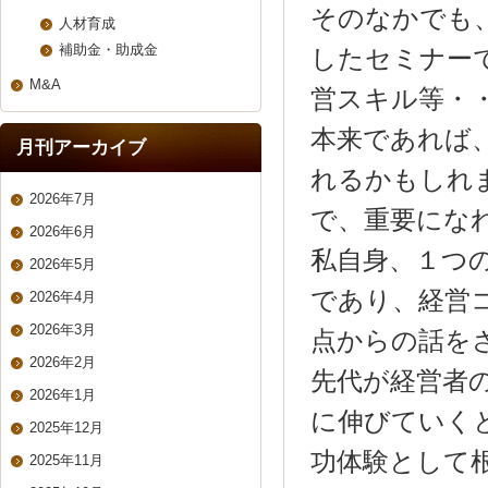
そのなかでも
人材育成
補助金・助成金
したセミナー
M&A
営スキル等・
本来であれば
月刊アーカイブ
れるかもしれ
2026年7月
で、重要にな
2026年6月
私自身、１つ
2026年5月
であり、経営
2026年4月
2026年3月
点からの話を
2026年2月
先代が経営者
2026年1月
に伸びていく
2025年12月
功体験として
2025年11月