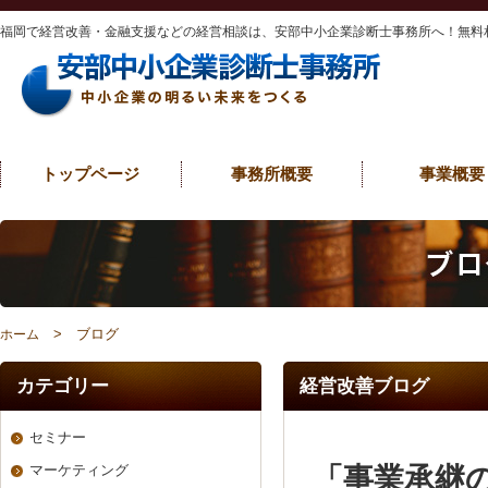
福岡で経営改善・金融支援などの経営相談は、安部中小企業診断士事務所へ！無料
トップページ
事務所概要
事業概要
> ブログ
ホーム
カテゴリー
経営改善ブログ
セミナー
「事業承継
マーケティング