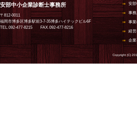
安部
安部中小企業診断士事務所
事務
〒812-0011
福岡市博多区博多駅前3-7-35博多ハイテックビル6F
事業
TEL.092-477-8215 FAX.092-477-8216
経営
企業
Copyright (C) 20